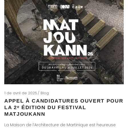
1 de avril de 2025
Blog
APPEL À CANDIDATURES OUVERT POUR
LA 2ᵉ ÉDITION DU FESTIVAL
MATJOUKANN
La Maison de l’Architecture de Martinique est heureuse