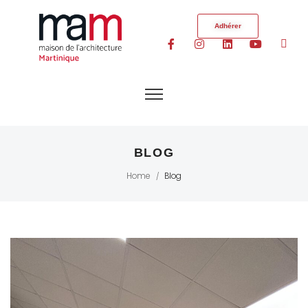
Adhérer
BLOG
Home
Blog
/