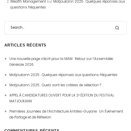
Wealth Management
sur
Matjoukann 2025 : Quelques réponses aux
questions fréquentes
ARTICLES RÉCENTS
Une nouvelle page s’écrit pour la MAM : Retour sur l’Assemblée
Générale 2026
Matjoukann 2025 : Quelques réponses aux questions fréquentes
Matjoukann 2025 : Quels sont les critères de sélection ?
APPEL À CANDIDATURES OUVERT POUR LA 2ᵉ ÉDITION DU FESTIVAL
MATJOUKANN
Premières Journées de l’Architecture Antilles-Guyane : Un Événement
de Partage et de Réflexion
COMMENTAIRES RÉCENTS