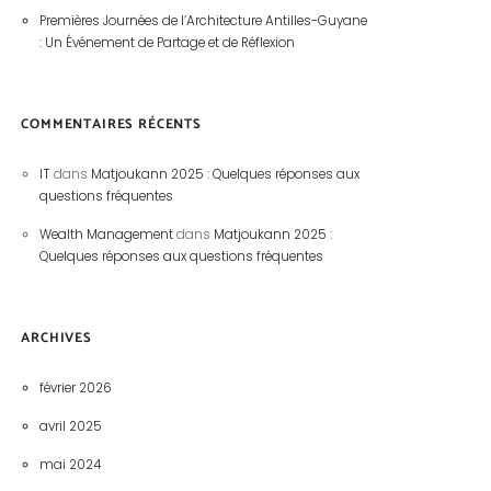
Premières Journées de l’Architecture Antilles-Guyane
: Un Événement de Partage et de Réflexion
COMMENTAIRES RÉCENTS
IT
dans
Matjoukann 2025 : Quelques réponses aux
questions fréquentes
Wealth Management
dans
Matjoukann 2025 :
Quelques réponses aux questions fréquentes
ARCHIVES
février 2026
avril 2025
mai 2024