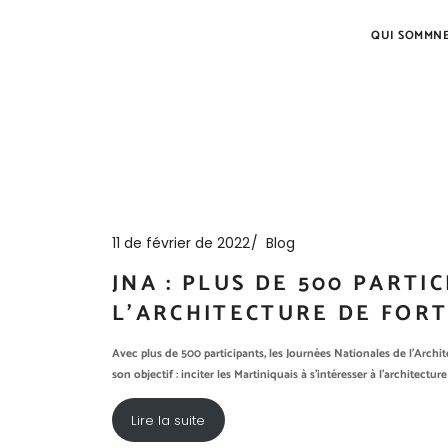
QUI SOMMNE
11 de février de 2022
Blog
JNA : PLUS DE 500 PARTI
L’ARCHITECTURE DE FOR
Avec plus de 500 participants, les Journées Nationales de l’Archit
son objectif : inciter les Martiniquais à s’intéresser à l’architectur
Lire la suite