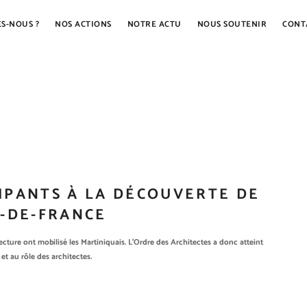
S-NOUS ?
NOS ACTIONS
NOTRE ACTU
NOUS SOUTENIR
CONT
CIPANTS À LA DÉCOUVERTE DE
T-DE-FRANCE
ecture ont mobilisé les Martiniquais. L’Ordre des Architectes a donc atteint
e et au rôle des architectes.