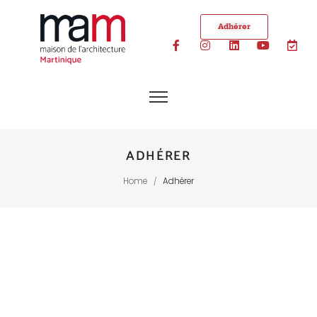
Adhérer
ADHÉRER
Home
Adhérer
/