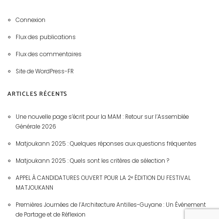
Connexion
Flux des publications
Flux des commentaires
Site de WordPress-FR
ARTICLES RÉCENTS
Une nouvelle page s’écrit pour la MAM : Retour sur l’Assemblée
Générale 2026
Matjoukann 2025 : Quelques réponses aux questions fréquentes
Matjoukann 2025 : Quels sont les critères de sélection ?
APPEL À CANDIDATURES OUVERT POUR LA 2ᵉ ÉDITION DU FESTIVAL
MATJOUKANN
Premières Journées de l’Architecture Antilles-Guyane : Un Événement
de Partage et de Réflexion