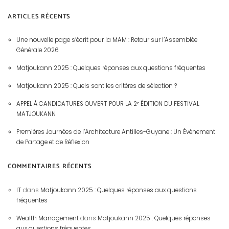
ARTICLES RÉCENTS
Une nouvelle page s’écrit pour la MAM : Retour sur l’Assemblée
Générale 2026
Matjoukann 2025 : Quelques réponses aux questions fréquentes
Matjoukann 2025 : Quels sont les critères de sélection ?
APPEL À CANDIDATURES OUVERT POUR LA 2ᵉ ÉDITION DU FESTIVAL
MATJOUKANN
Premières Journées de l’Architecture Antilles-Guyane : Un Événement
de Partage et de Réflexion
COMMENTAIRES RÉCENTS
IT
dans
Matjoukann 2025 : Quelques réponses aux questions
fréquentes
Wealth Management
dans
Matjoukann 2025 : Quelques réponses
aux questions fréquentes