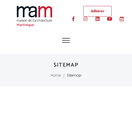
Adhérer
SITEMAP
Home
Sitemap
/